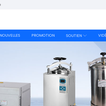
e
NOUVELLES
PROMOTION
VID
SOUTIEN
