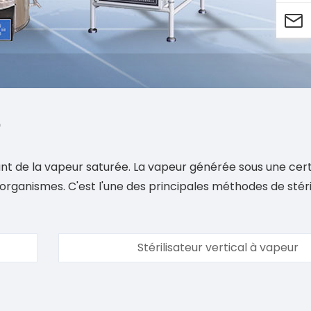

lisant de la vapeur saturée. La vapeur générée sous une cer
organismes. C'est l'une des principales méthodes de stéri
Stérilisateur vertical à vapeur