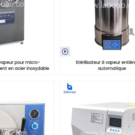

a vapeur pour micro-
Stérilisateur à vapeur enti
ent en acier inoxydable
automatique