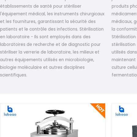
établissements de santé pour stériliser
produits pha
l'équipement médical, les instruments chirurgicaux
médicaments,
et les fournitures, garantissant la sécurité des
médicaux, ga
patients et le contrôle des infections. Stérilisation
la conformi
en laboratoire - Ils sont employés dans des
Stérilisation
laboratoires de recherche et de diagnostic pour
stérilisatio
stériliser la verrerie de laboratoire, les milieux et
utilisés da
autres équipements utilisés en microbiologie,
maintenant 
biologie moléculaire et autres disciplines
culture cell
scientifiques.
fermentatio