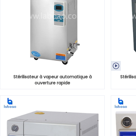

Stérilisateur à vapeur automatique à
Stérili
ouverture rapide