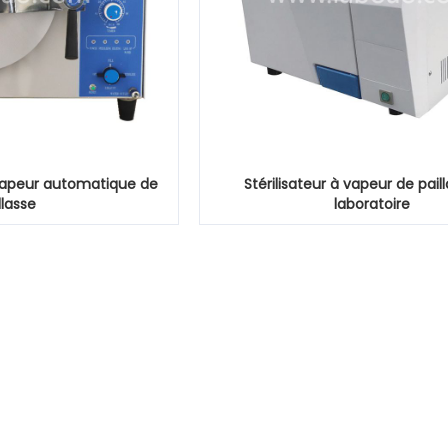
à vapeur automatique de
Stérilisateur à vapeur de pail
llasse
laboratoire