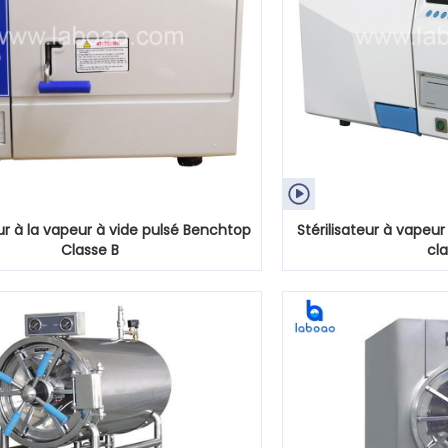

eur à la vapeur à vide pulsé Benchtop
Stérilisateur à vapeur
Classe B
cla