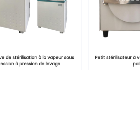
e de stérilisation à la vapeur sous
Petit stérilisateur 
ression à pression de levage
pai