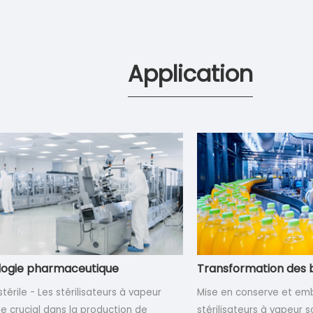
Application
logie pharmaceutique
Transformation des b
stérile - Les stérilisateurs à vapeur
Mise en conserve et emb
le crucial dans la production de
stérilisateurs à vapeur s