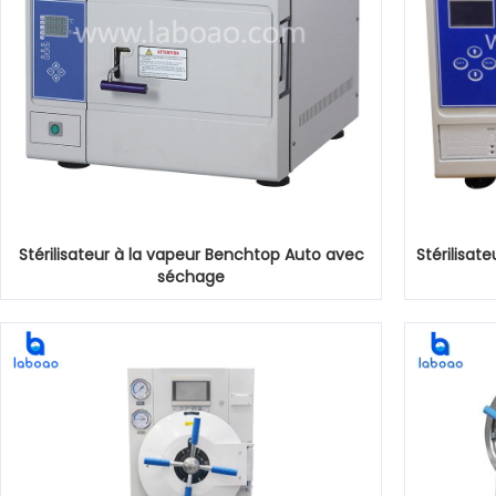
Stérilisateur à la vapeur Benchtop Auto avec
Stérilisat
séchage