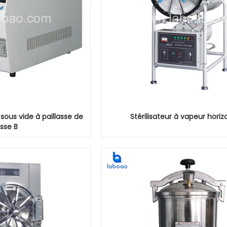
 sous vide à paillasse de
Stérilisateur à vapeur horiz
sse B