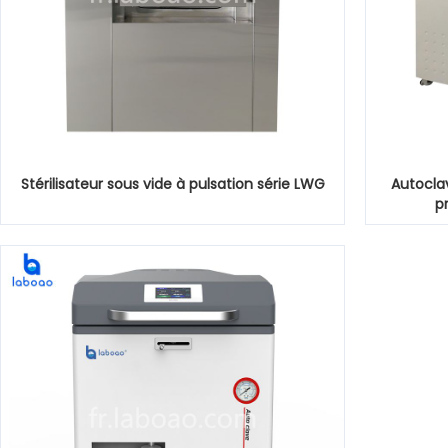
Stérilisateur sous vide à pulsation série LWG
Autoclav
p