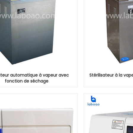
sateur automatique à vapeur avec
Stérilisateur à la va
fonction de séchage