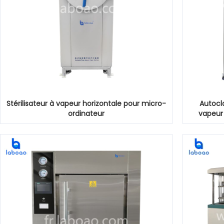
Stérilisateur à vapeur horizontale pour micro-
Autocla
ordinateur
vapeur