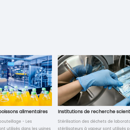
oissons alimentaires
Institutions de recherche scient
outeillage - Les
Stérilisation des déchets de laborato
ont utilisés dans les usines
stérilisateurs à vapeur sont utilisés p