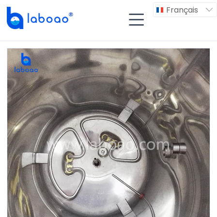
Français

