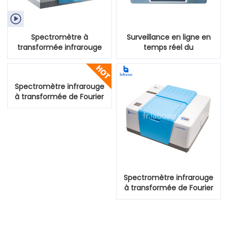

Spectromètre à
Surveillance en ligne en
transformée infrarouge
temps réel du
de Fourier FTIR
spectromètre infrarouge
à transformée de Fourier
Spectromètre infrarouge
à transformée de Fourier
pour la recherche
scientifique
Spectromètre infrarouge
à transformée de Fourier
de qualité recherche