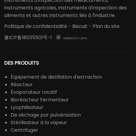
instruments d'inspection des médicaments,
instruments agricoles, instruments d'inspection des
aliments et autres instruments liés à l'industrie.
Politique de confidentialité
-
Biscuit
-
Plan du site
豫ICP备18035501号-1

FABRIQUÉ EN CHINE
DES PRODUITS
Équipement de distillation d'extraction
Réacteur
Évaporateur rotatif
Bioréacteur Fermenteur
Lyophilisateur
De séchage par pulvérisation
Stérilisateur à la vapeur
Centrifuger