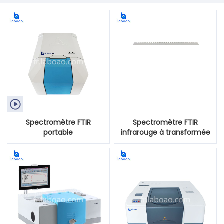

Spectromètre FTIR
Spectromètre FTIR
portable
infrarouge à transformée
de Fourier