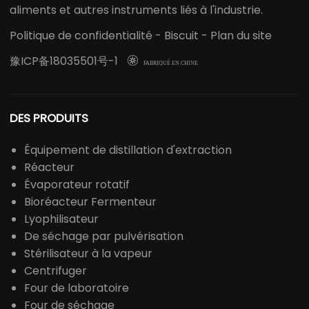
aliments et autres instruments liés à l'industrie.
Politique de confidentialité
-
Biscuit
-
Plan du site
豫ICP备18035501号-1

FABRIQUÉ EN CHINE
DES PRODUITS
Équipement de distillation d'extraction
Réacteur
Évaporateur rotatif
Bioréacteur Fermenteur
Lyophilisateur
De séchage par pulvérisation
Stérilisateur à la vapeur
Centrifuger
Four de laboratoire
Four de séchage