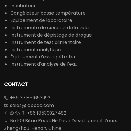
Incubateur
Congélateur basse température
Équipement de laboratoire
Instrumento de ciencias de la vida
Instrument de dépistage de drogue
Instrument de test alimentaire
Instrument analytique
Équipement d'essai pétrolier
Instrument d'analyse de l'eau
CONTACT
+86 371-61653992

sales@laboao.com

+86 18539927482




No.109 Bitao Road, Hi-Tech Development Zone,

Zhengzhou, Henan, Chine