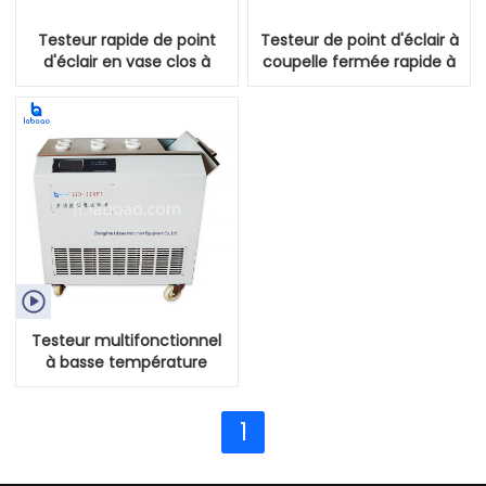
Testeur rapide de point
Testeur de point d'éclair à
d'éclair en vase clos à
coupelle fermée rapide à
basse température
basse température pour
le pétrole

Testeur multifonctionnel
à basse température
1