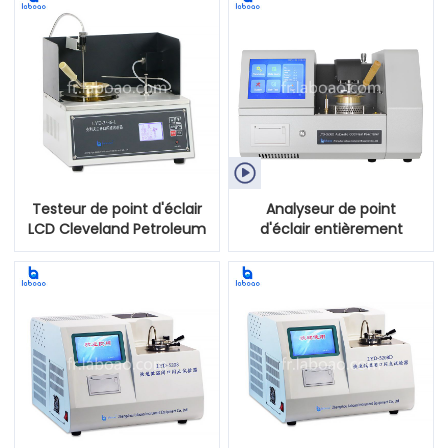

Testeur de point d'éclair
Analyseur de point
LCD Cleveland Petroleum
d'éclair entièrement
Open-Cup
automatique Cleveland
Petroleum Open-Cup