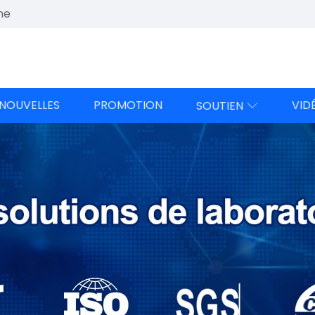
ne
NOUVELLES
PROMOTION
VID
SOUTIEN
