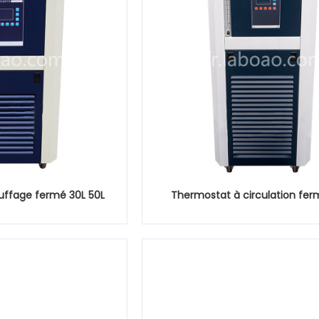
uffage fermé 30L 50L
Thermostat à circulation fer