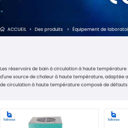
ACCUEIL
>
Des produits
>
Équipement de laborato

Les réservoirs de bain à circulation à haute température
d'une source de chaleur à haute température, adaptée au r
de circulation à haute température composé de défauts do