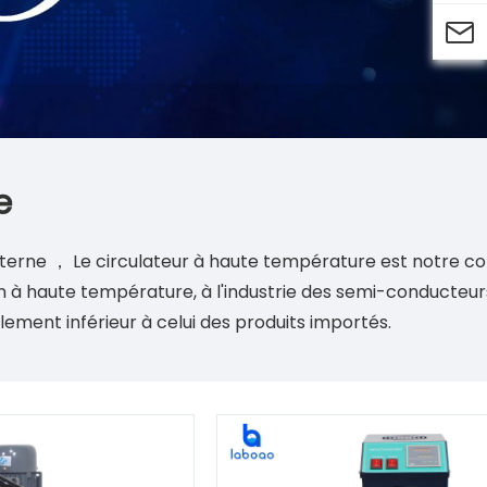

e
terne ， ​​Le circulateur à haute température est notre c
n à haute température, à l'industrie des semi-conducteurs.
ement inférieur à celui des produits importés.