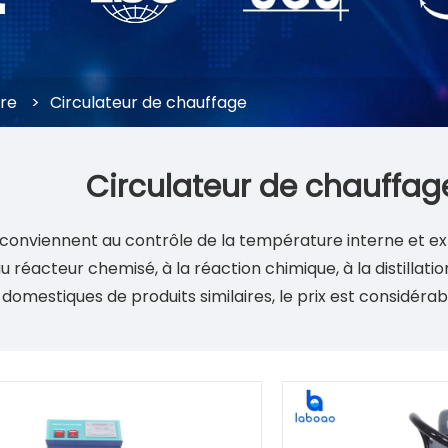
ire
>
Circulateur de chauffage
Circulateur de chauffag
 conviennent au contrôle de la température interne et ex
éacteur chemisé, à la réaction chimique, à la distillatio
mestiques de produits similaires, le prix est considérabl