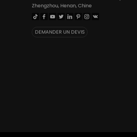
Zhengzhou, Henan, Chine








DEMANDER UN DEVIS