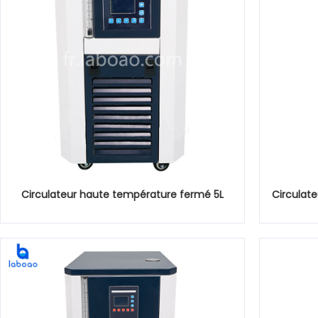
Circulateur haute température fermé 5L
Circulat