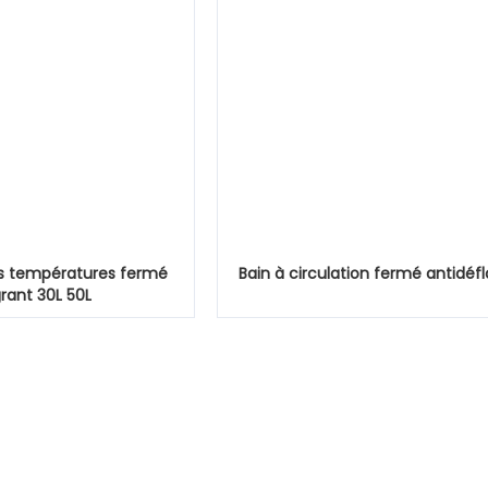
es températures fermé
Bain à circulation fermé antidéfl
rant 30L 50L