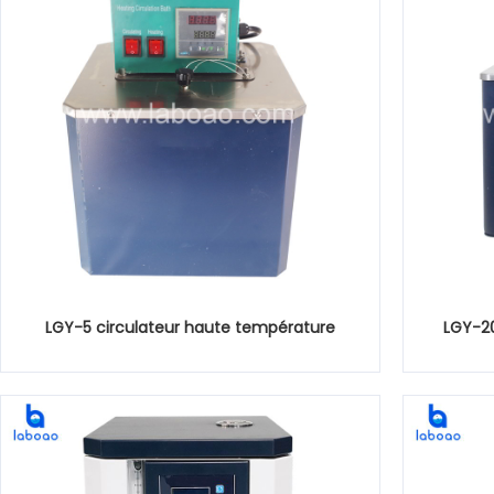
LGY-5 circulateur haute température
LGY-20