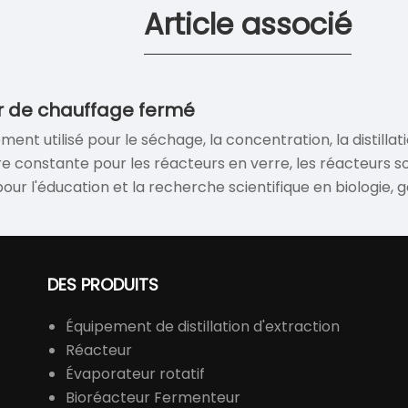
Article associé
ur de chauffage fermé
t utilisé pour le séchage, la concentration, la distillati
 constante pour les réacteurs en verre, les réacteurs sou
our l'éducation et la recherche scientifique en biologie, 
alyse. Il est largement utilisé dans les dispositifs d'ass
t pétrochimiques.
DES PRODUITS
Équipement de distillation d'extraction
Réacteur
Évaporateur rotatif
Bioréacteur Fermenteur