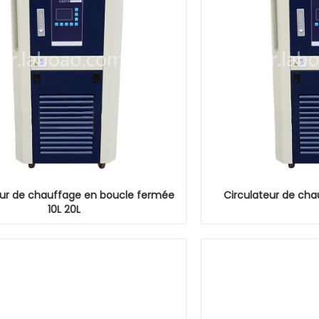
eur de chauffage en boucle fermée
Circulateur de cha
10L 20L