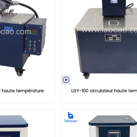

r haute température
LGY-100 circulateur haute te