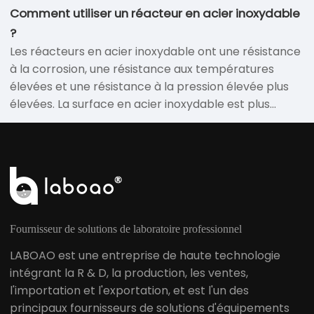
Comment utiliser un réacteur en acier inoxydable
?
Les réacteurs en acier inoxydable ont une résistance
à la corrosion, une résistance aux températures
élevées et une résistance à la pression élevée plus
élevées. La surface en acier inoxydable est plus
solide, difficilement endommagée, facile à nettoyer
et à entretenir et a une durée de vie plus longue.
Fournisseur de solutions de laboratoire professionnel
LABOAO est une entreprise de haute technologie
intégrant la R & D, la production, les ventes,
l'importation et l'exportation, et est l'un des
principaux fournisseurs de solutions d'équipements