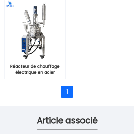
électrique
Réacteur de chauffage
électrique en acier
inoxydable
1
Article associé