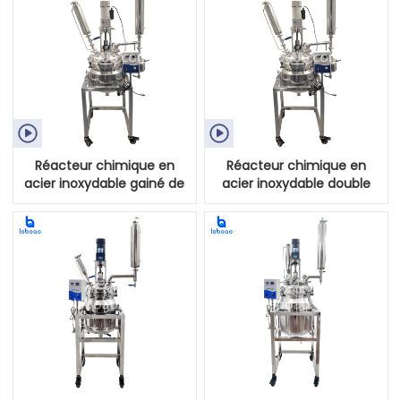


Réacteur chimique en
Réacteur chimique en
acier inoxydable gainé de
acier inoxydable double
10 L
couche 20L