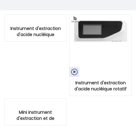
Instrument d'extraction
d'acide nucléique

Instrument d'extraction
d'acide nucléique rotatif
automatique
Mini instrument
d'extraction et de
purification d'acide
nucléique entièrement