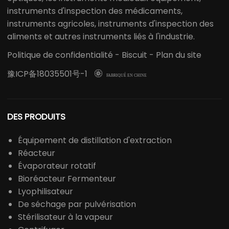
instruments d'inspection des médicaments,
instruments agricoles, instruments d'inspection des
aliments et autres instruments liés à l'industrie.
Politique de confidentialité
-
Biscuit
-
Plan du site
豫ICP备18035501号-1

FABRIQUÉ EN CHINE
DES PRODUITS
Équipement de distillation d'extraction
Réacteur
Évaporateur rotatif
Bioréacteur Fermenteur
Lyophilisateur
De séchage par pulvérisation
Stérilisateur à la vapeur