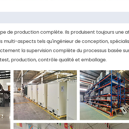
pe de production complète. Ils produisent toujours une a
multi-aspects tels qu'ingénieur de conception, spécialist
strictement la supervision complète du processus basée su
est, production, contrôle qualité et emballage.