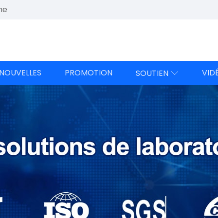
ne
NOUVELLES
PROMOTION
VID
SOUTIEN
