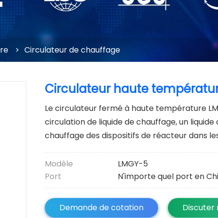
ire
>
Circulateur de chauffage
Circulateur haute températu
Le circulateur fermé à haute température L
circulation de liquide de chauffage, un liquid
chauffage des dispositifs de réacteur dans l
Modèle
LMGY-5
Port
N'importe quel port en Ch
Demande de cotation
Discuter