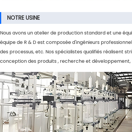
NOTRE USINE
Nous avons un atelier de production standard et une équi
équipe de R & D est composée d'ingénieurs professionnels 
des processus, etc. Nos spécialistes qualifiés réalisent 
conception des produits , recherche et développement, t