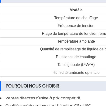
Modèle
Température de chauffage
Fréquence de tension
Plage de température de fonctionnem
Température ambiante
Quantité de remplissage de liquide de 
Puissance de chauffage
Taille globale (L*W*H)
Humidité ambiante optimale
POURQUOI NOUS CHOISIR
Ventes directes d'usine à prix compétitif.
Qualité supérieure avec certification CE et ISO.