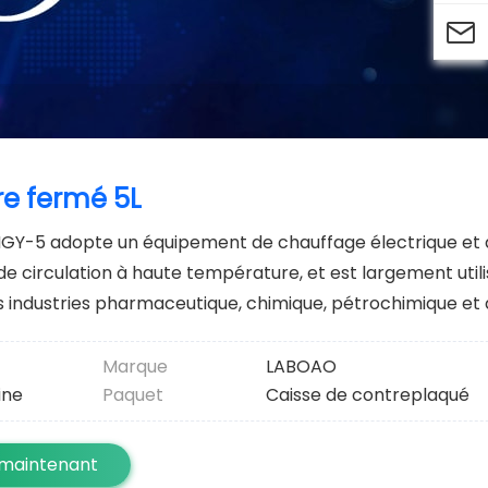

re fermé 5L
MGY-5 adopte un équipement de chauffage électrique et
e de circulation à haute température, et est largement util
es industries pharmaceutique, chimique, pétrochimique et 
Marque
LABOAO
ine
Paquet
Caisse de contreplaqué
 maintenant