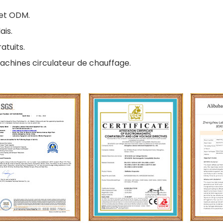
 et ODM.
ais.
atuits.
achines circulateur de chauffage.