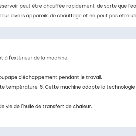
 réservoir peut être chauffée rapidement, de sorte que l'ea
ur divers appareils de chauffage et ne peut pas être util
t à l'extérieur de la machine.
a soupape d'échappement pendant le travail.
à haute température. 6. Cette machine adopte la technologi
vie de l'huile de transfert de chaleur.