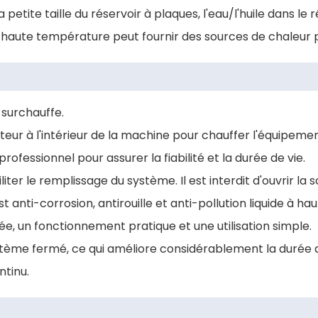
petite taille du réservoir à plaques, l'eau/l'huile dans le
 haute température peut fournir des sources de chaleur po
 surchauffe.
teur à l'intérieur de la machine pour chauffer l'équipemen
rofessionnel pour assurer la fiabilité et la durée de vie.
er le remplissage du système. Il est interdit d'ouvrir l
est anti-corrosion, antirouille et anti-pollution liquide 
e, un fonctionnement pratique et une utilisation simple.
tème fermé, ce qui améliore considérablement la durée de 
ntinu.