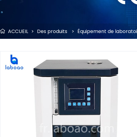
ACCUEIL
>
Des produits
>
Équipement de laborato
