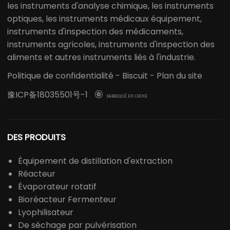
les instruments d'analyse chimique, les instruments
optiques, les instruments médicaux équipement,
instruments d'inspection des médicaments,
instruments agricoles, instruments d'inspection des
aliments et autres instruments liés à l'industrie.
Politique de confidentialité
-
Biscuit
-
Plan du site
豫ICP备18035501号-1

FABRIQUÉ EN CHINE
DES PRODUITS
Équipement de distillation d'extraction
Réacteur
Évaporateur rotatif
Bioréacteur Fermenteur
Lyophilisateur
De séchage par pulvérisation