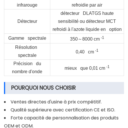
infrarouge
refroidie par air
détecteur DLATGS haute
Détecteur
sensibilité ou détecteur MCT
refroidi à l'azote liquide en option
-1
Gamme spectrale
～
350
8000 cm
Résolution
-1
0,40 cm
spectrale
Précision du
-1
mieux que 0,01 cm
nombre d'onde
POURQUOI NOUS CHOISIR
Ventes directes d'usine à prix compétitif.
Qualité supérieure avec certification CE et ISO.
Forte capacité de personnalisation des produits
OEM et ODM.