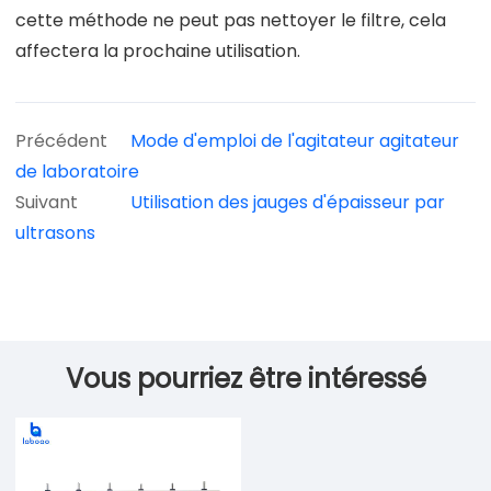
cette méthode ne peut pas nettoyer le filtre, cela
affectera la prochaine utilisation.
Précédent
Mode d'emploi de l'agitateur agitateur
de laboratoire
Suivant
Utilisation des jauges d'épaisseur par
ultrasons
Vous pourriez être intéressé