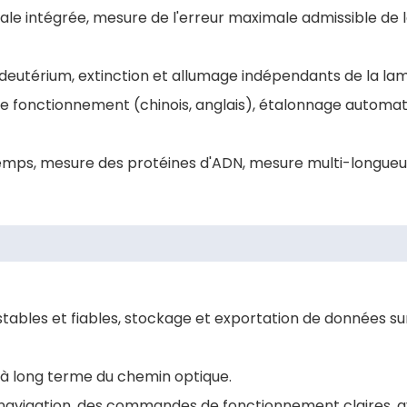
iale intégrée, mesure de l'erreur maximale admissible de 
 deutérium, extinction et allumage indépendants de la la
de fonctionnement (chinois, anglais), étalonnage automat
 temps, mesure des protéines d'ADN, mesure multi-longueu
tables et fiables, stockage et exportation de données sur
té à long terme du chemin optique.
de navigation, des commandes de fonctionnement claires, 