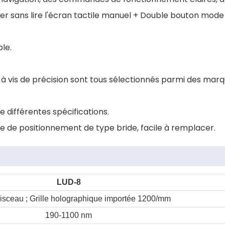
ner sans lire l'écran tactile manuel + Double bouton mode
le.
e à vis de précision sont tous sélectionnés parmi des mar
 différentes spécifications.
de positionnement de type bride, facile à remplacer.
LUD-8
isceau ; Grille holographique importée 1200/mm
190-1100 nm