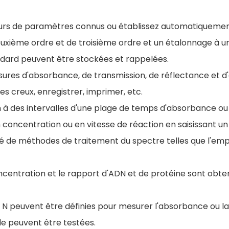
cteurs de paramètres connus ou établissez automatiqueme
euxième ordre et de troisième ordre et un étalonnage à u
ndard peuvent être stockées et rappelées.
esures d'absorbance, de transmission, de réflectance et d
les creux, enregistrer, imprimer, etc.
n à des intervalles d'une plage de temps d'absorbance ou
 concentration ou en vitesse de réaction en saisissant un
é de méthodes de traitement du spectre telles que l'emp
entration et le rapport d'ADN et de protéine sont obten
e N peuvent être définies pour mesurer l'absorbance ou la
nde peuvent être testées.