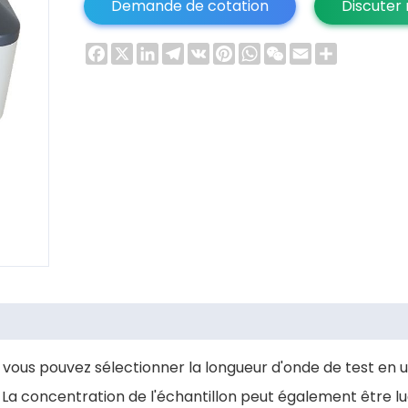
Demande de cotation
Discuter
Facebook
X
LinkedIn
Telegram
VK
Pinterest
WhatsApp
WeChat
Email
Share
, vous pouvez sélectionner la longueur d'onde de test en 
. La concentration de l'échantillon peut également être l