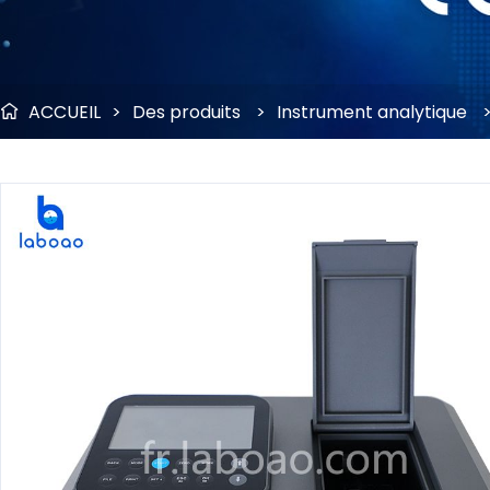
ACCUEIL
>
Des produits
>
Instrument analytique
