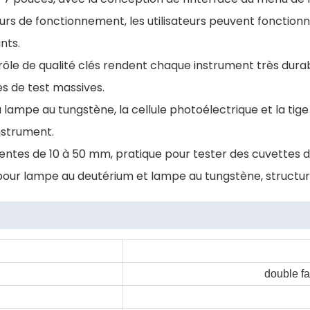
eurs de fonctionnement, les utilisateurs peuvent fonction
nts.
trôle de qualité clés rendent chaque instrument très durab
s de test massives.
 lampe au tungstène, la cellule photoélectrique et la tig
instrument.
entes de 10 à 50 mm, pratique pour tester des cuvettes de
 lampe au deutérium et lampe au tungstène, structure 
double fa