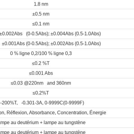
1.8 nm
±0.5 nm
≤0.1 nm
±0.002Abs (0-0.5Abs); ±0.004Abs (0.5-1.0Abs)
±0.001Abs (0-0.5Abs); ±0.002Abs (0.5-1.0Abs)
0 % ligne 0,2/100 % ligne 0,3
≤0.2 %T
≤0.001 Abs
≤0.03 @220nm and 360nm
≤0.2%T
0-200%T, -0.301-3A, 0-9999C(0-9999F)
n, Réflexion, Absorbance, Concentration, Énergie
ampe au deutérium + lampe au tungstène
ampe au deutérium + lampe au tungstène