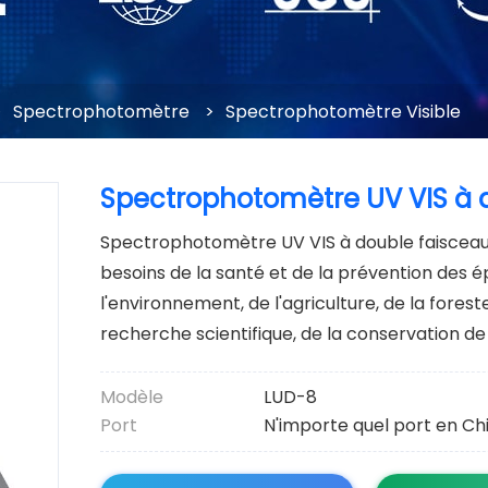
>
Spectrophotomètre
>
Spectrophotomètre Visible
Spectrophotomètre UV VIS à 
Spectrophotomètre UV VIS à double faisceau L
besoins de la santé et de la prévention des é
l'environnement, de l'agriculture, de la forest
recherche scientifique, de la conservation de
Modèle
LUD-8
Port
N'importe quel port en Ch