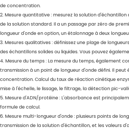
de concentration.
2. Mesure quantitative : mesurez la solution d'échantil
de la solution standard. Il a un passage par zéro de pre
longueur d'onde en option, un étalonnage à deux longueu
3. Mesures qualitatives : définissez une plage de longueu
des échantillons solides ou liquides. Vous pouvez également
4. Mesure du temps : La mesure du temps, également conn
transmission à un point de longueur d'onde défini. Il peu
concentration. Calcul du taux de réaction cinétique enz
mise à l'échelle, le lissage, le filtrage, la détection pic-v
5. Mesure d'ADN/protéine : L'absorbance est principale
formule de calcul.
6. Mesure multi-longueur d'onde : plusieurs points de lon
transmission de la solution d'échantillon, et les valeurs