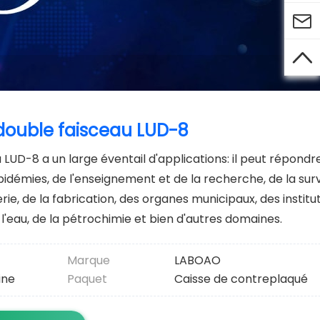


double faisceau LUD-8
UD-8 a un large éventail d'applications: il peut répondr
pidémies, de l'enseignement et de la recherche, de la sur
erie, de la fabrication, des organes municipaux, des institu
 l'eau, de la pétrochimie et bien d'autres domaines.
Marque
LABOAO
ine
Paquet
Caisse de contreplaqué