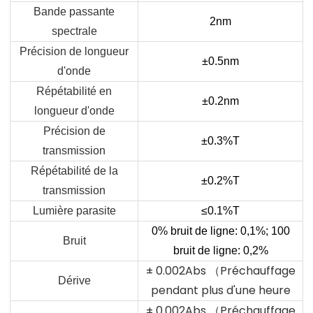
Bande passante
2nm
spectrale
Précision de longueur
±0.5nm
d'onde
Répétabilité en
±0.2nm
longueur d'onde
Précision de
±0.3%T
transmission
Répétabilité de la
±0.2%T
transmission
Lumière parasite
≤
0.1%T
0% bruit de ligne: 0,1%; 100
Bruit
bruit de ligne: 0,2%
± 0.002Abs （Préchauffage
Dérive
pendant plus d'une heure
± 0.002Abs （Préchauffage