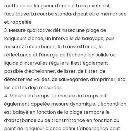
méthode de longueur d'onde à trois points est
facultative; La courbe standard peut être mémorisée
et rappelée.
3. Mesure qualitative: définissez une plage de
longueurs d'onde, un intervalle de balayage, puis
mesurez l'absorbance, la transmittance, la
réflectance et l'énergie de l'échantillon solide ou
liquide à intervalles réguliers. Il est également
possible d’échelonner, de lisser, de filtrer, de
détecter les vallées, de sauvegarder, d’imprimer, etc.
les cartes déjà mesurées;
4. Mesure du temps: La mesure du temps est
également appelée mesure dynamique. L’échantillon
est balayé en fonction de la plage temporelle
d’absorbance ou de transmittance en fonction du
point de longueur d’onde défini. L'absorbance peut