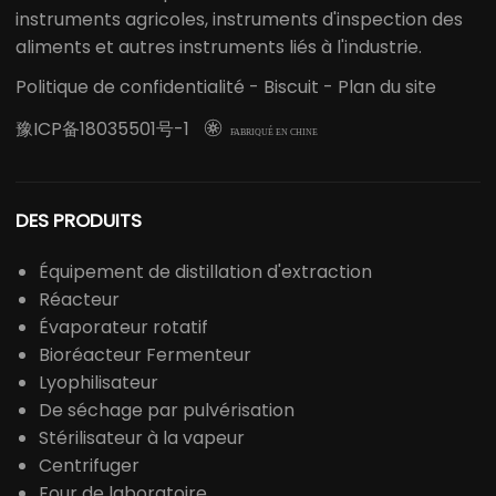
instruments agricoles, instruments d'inspection des
aliments et autres instruments liés à l'industrie.
Politique de confidentialité
-
Biscuit
-
Plan du site
豫ICP备18035501号-1

FABRIQUÉ EN CHINE
DES PRODUITS
Équipement de distillation d'extraction
Réacteur
Évaporateur rotatif
Bioréacteur Fermenteur
Lyophilisateur
De séchage par pulvérisation
Stérilisateur à la vapeur
Centrifuger
Four de laboratoire