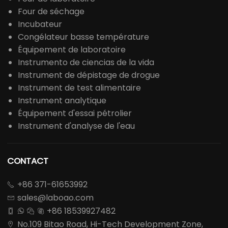
Four de séchage
Incubateur
Congélateur basse température
Équipement de laboratoire
Instrumento de ciencias de la vida
Instrument de dépistage de drogue
Instrument de test alimentaire
Instrument analytique
Équipement d'essai pétrolier
Instrument d'analyse de l'eau
CONTACT
+86 371-61653992

sales@laboao.com

+86 18539927482




No.109 Bitao Road, Hi-Tech Development Zone,
