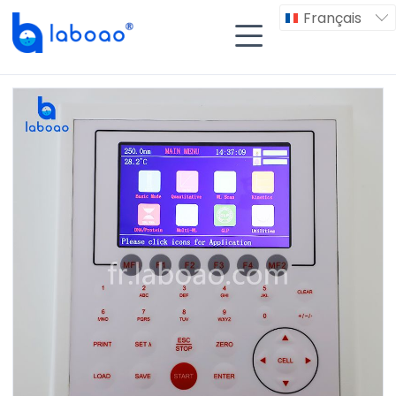
Français

