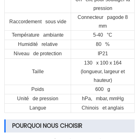
pression
Connecteur pagode 8
Raccordement sous vide
mm
Température ambiante
5-40 °C
Humidité relative
80 %
Niveau de protection
IP21
130 x 100 x 164
Taille
(longueur, largeur et
hauteur)
Poids
600 g
Unité de pression
hPa, mbar, mmHg
Langue
Chinois et anglais
POURQUOI NOUS CHOISIR