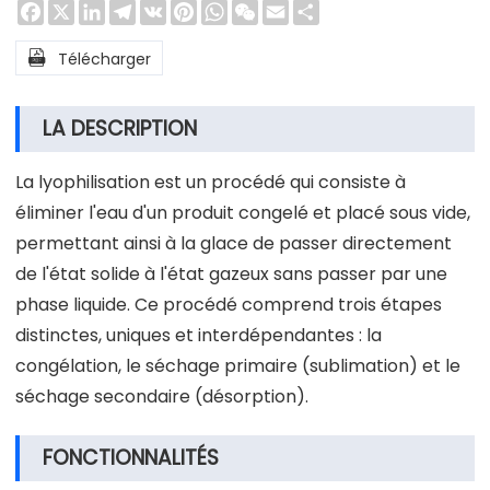
Facebook
X
LinkedIn
Telegram
VK
Pinterest
WhatsApp
WeChat
Email
Share

Télécharger
LA DESCRIPTION
La lyophilisation est un procédé qui consiste à
éliminer l'eau d'un produit congelé et placé sous vide,
permettant ainsi à la glace de passer directement
de l'état solide à l'état gazeux sans passer par une
phase liquide. Ce procédé comprend trois étapes
distinctes, uniques et interdépendantes : la
congélation, le séchage primaire (sublimation) et le
séchage secondaire (désorption).
FONCTIONNALITÉS