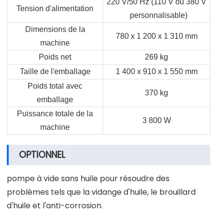
220 V/50 Hz (110 V ou 380 V
Tension d'alimentation
personnalisable)
Dimensions de la
780 x 1 200 x 1 310 mm
machine
Poids net
269 kg
Taille de l'emballage
1 400 x 910 x 1 550 mm
Poids total avec
370 kg
emballage
Puissance totale de la
3 800 W
machine
OPTIONNEL
pompe à vide sans huile pour résoudre des
problèmes tels que la vidange d'huile, le brouillard
d'huile et l'anti-corrosion.