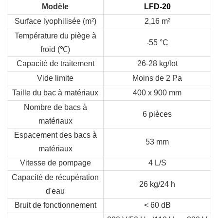
Modèle
LFD-20
Surface lyophilisée (m²)
2,16 m²
Température du piège à
-55 °C
froid (
℃
)
Capacité de traitement
26-28 kg/lot
Vide limite
Moins de 2 Pa
Taille du bac à matériaux
400 x 900 mm
Nombre de bacs à
6 pièces
matériaux
Espacement des bacs à
53 mm
matériaux
Vitesse de pompage
4 L/S
Capacité de récupération
26 kg/24 h
d'eau
Bruit de fonctionnement
< 60 dB