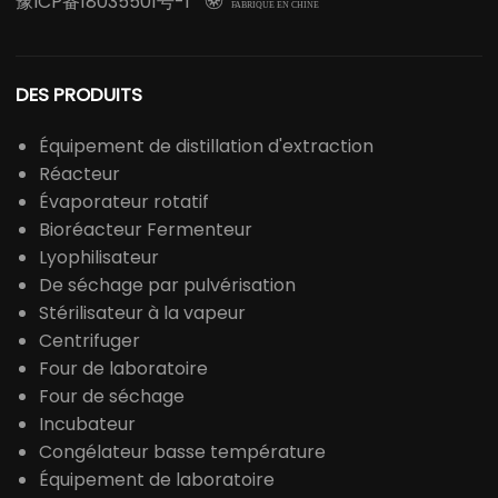
豫ICP备18035501号-1

FABRIQUÉ EN CHINE
DES PRODUITS
Équipement de distillation d'extraction
Réacteur
Évaporateur rotatif
Bioréacteur Fermenteur
Lyophilisateur
De séchage par pulvérisation
Stérilisateur à la vapeur
Centrifuger
Four de laboratoire
Four de séchage
Incubateur
Congélateur basse température
Équipement de laboratoire