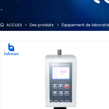
ACCUEIL
>
Des produits
>
Équipement de laborato
