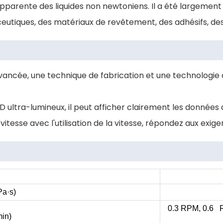
pparente des liquides non newtoniens. Il a été largement ut
eutiques, des matériaux de revêtement, des adhésifs, des 
ncée, une technique de fabrication et une technologie d
D ultra-lumineux, il peut afficher clairement les données 
la vitesse avec l'utilisation de la vitesse, répondez aux ex
Pa
·
s)
0.3 RPM, 0.6 
min)