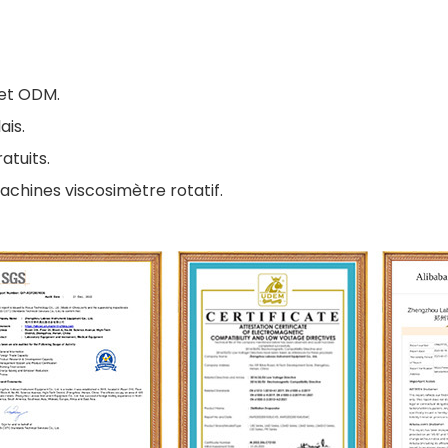
 et ODM.
ais.
atuits.
achines viscosimètre rotatif.