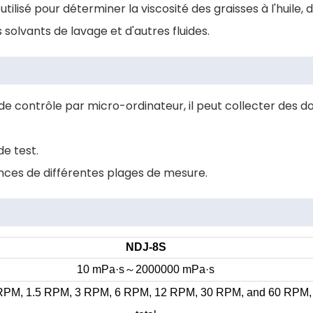
ilisé pour déterminer la viscosité des graisses à l'huile, 
solvants de lavage et d'autres fluides.
e contrôle par micro-ordinateur, il peut collecter des 
de test.
igences de différentes plages de mesure.
NDJ-8S
～
10 mPa·s
2000000 mPa·s
RPM, 1.5 RPM, 3 RPM, 6 RPM, 12 RPM, 30 RPM, and 60 RPM, 