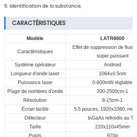
6. Identification de la substance;
CARACTÉRISTIQUES
Modèle
LATR6600
Effet de suppression de fluor
Caractéristiques
super puissant
Système opérateur
Android
Longueur d'onde laser
1064
±
0.5nm
Puissance laser
0-600mW réglable
Plage de nombres d'onde
200-2500cm-1
Résolution
8-15cm-1
Écran tactile
5.5 pouces, 1920x1080, mult
Détecteur
InGaAs refroidis au TE
Taille
220x110x45mm
Poids
970g