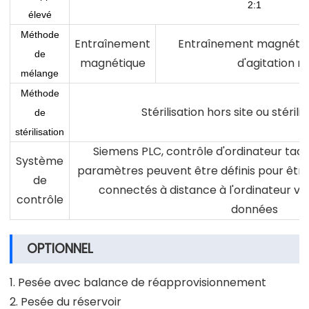
2:1
élevé
Méthode
Entraînement
Entraînement magnétiq
de
magnétique
d'agitation 
mélange
Méthode
Stérilisation hors site ou stérilis
de
stérilisation
Siemens PLC, contrôle d'ordinateur tactil
Système
paramètres peuvent être définis pour être
de
connectés à distance à l'ordinateur via 
contrôle
données
OPTIONNEL
1. Pesée avec balance de réapprovisionnement
2. Pesée du réservoir