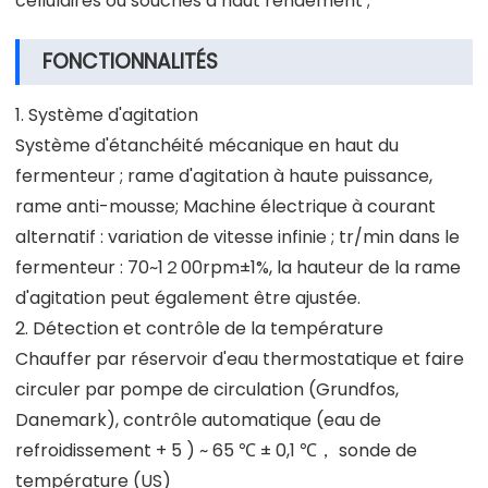
cellulaires ou souches à haut rendement ;
FONCTIONNALITÉS
1. Système d'agitation
Système d'étanchéité mécanique en haut du
fermenteur ; rame d'agitation à haute puissance,
rame anti-mousse; Machine électrique à courant
alternatif : variation de vitesse infinie ; tr/min dans le
fermenteur : 70~1２00rpm±1%, la hauteur de la rame
d'agitation peut également être ajustée.
2. Détection et contrôle de la température
Chauffer par réservoir d'eau thermostatique et faire
circuler par pompe de circulation (Grundfos,
Danemark), contrôle automatique (eau de
refroidissement + 5 ) ~ 65 ℃ ± 0,1 ℃， sonde de
température (US)