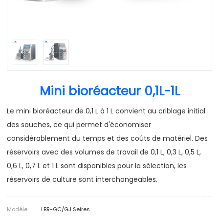
Mini bioréacteur 0,1L-1L
Le mini bioréacteur de 0,1 L à 1 L convient au criblage initial
des souches, ce qui permet d'économiser
considérablement du temps et des coûts de matériel. Des
réservoirs avec des volumes de travail de 0,1 L, 0,3 L, 0,5 L,
0,6 L, 0,7 L et 1 L sont disponibles pour la sélection, les
réservoirs de culture sont interchangeables.
Modèle
LBR-GC/GJ Seires