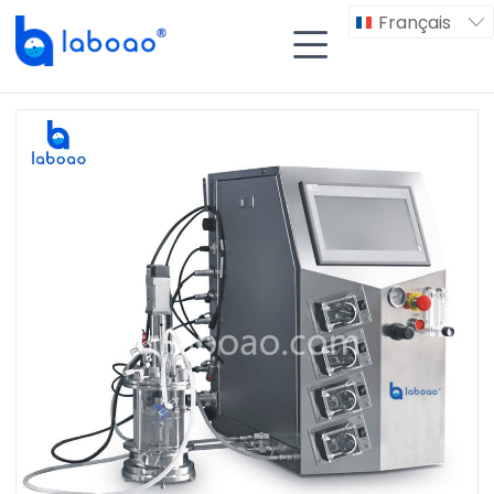
Français

