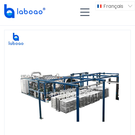
Français

