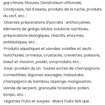
goji chinois, Shouwu, Dendrobium officinale,
Cordyceps, nid d'oiseau, produits de la ruche, produits
du cerf, etc. ;
·Diverses préparations d'extraits : anthocyanes,
éléments de ginkgo biloba, solutions nutritives,
préparations biologiques, réactifs, enzymes,
antibiotiques, etc. ;
·Produits aquatiques et viandes, volailles et œufs :
holothuries, ormeaux, crustacés, crevettes, poissons,
bœuf et mouton, poulet, ovoproduits, etc. ;
·Sous-produits du Lin : toutes sortes de champignons
comestibles, légumes sauvages, matsutake,
champignon du bambou, asperge, mangoustan,
viande de serpent, grenouille forestière, pollen,
konjac, etc. ;
·Légumes fruits et soupes : divers fruits tels que