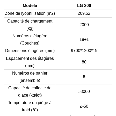
Modèle
LG-200
Zone de lyophilisation (m2)
209.52
Capacité de chargement
2000
(kg)
Numéros d'étagère
18+1
(Couches)
Dimensions étagères (mm)
9700*1200*15
Espacement des étagères
80
(mm)
Numéros de panier
6
(ensemble)
Capacité de collecte de
≥3000
glace (kg/lot)
Température du piège à
≤-50
froid (
℃
)