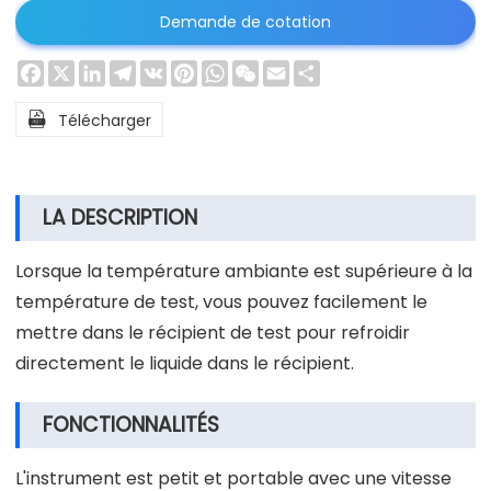
Demande de cotation
Facebook
X
LinkedIn
Telegram
VK
Pinterest
WhatsApp
WeChat
Email
Share

Télécharger
LA DESCRIPTION
Lorsque la température ambiante est supérieure à la
température de test, vous pouvez facilement le
mettre dans le récipient de test pour refroidir
directement le liquide dans le récipient.
FONCTIONNALITÉS
L'instrument est petit et portable avec une vitesse