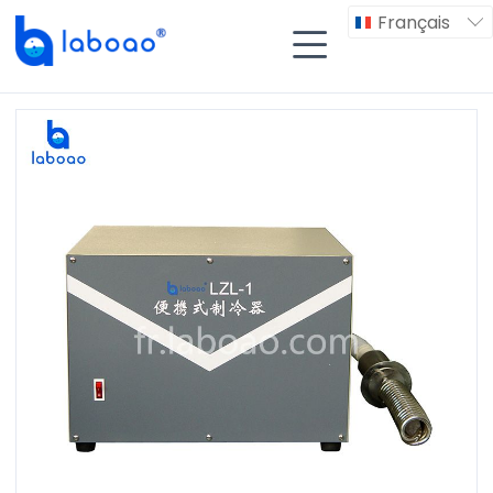
Français

