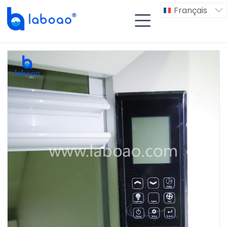
Français

