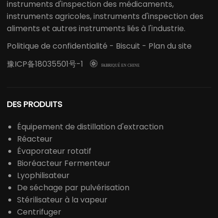
instruments d'inspection des médicaments,
instruments agricoles, instruments d'inspection des
aliments et autres instruments liés à l'industrie.
Politique de confidentialité
-
Biscuit
-
Plan du site
豫ICP备18035501号-1

FABRIQUÉ EN CHINE
DES PRODUITS
Équipement de distillation d'extraction
Réacteur
Évaporateur rotatif
Bioréacteur Fermenteur
Lyophilisateur
De séchage par pulvérisation
Stérilisateur à la vapeur
Centrifuger