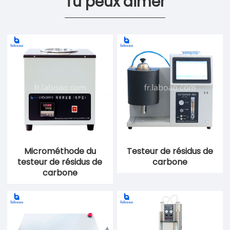
Tu peux aimer
Microméthode du
Testeur de résidus de
testeur de résidus de
carbone
carbone