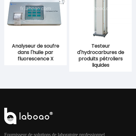
Analyseur de soufre
Testeur
dans l'huile par
d'hydrocarbures de
fluorescence X
produits pétroliers
liquides
Fournisseur de solutions de laboratoire professionnel