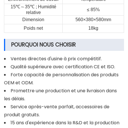
15
℃
～
35
℃
; Humidité
≤ 85%
relative
Dimension
560×380×580mm
Poids net
18kg
POURQUOI NOUS CHOISIR
Ventes directes d'usine à prix compétitif.
Qualité supérieure avec certification CE et ISO.
Forte capacité de personnalisation des produits
OEM et ODM.
Promettre une production et une livraison dans
les délais.
Service après-vente parfait, accessoires de
produit gratuits.
15 ans d'expérience dans la R&D et la production