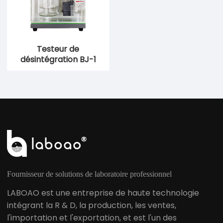
Testeur de
désintégration BJ-1
Fournisseur de solutions de laboratoire professionnel
LABOAO est une entreprise de haute technologie
intégrant la R & D, la production, les ventes,
l'importation et l'exportation, et est l'un des