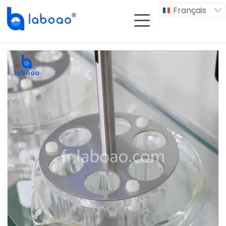
Français

