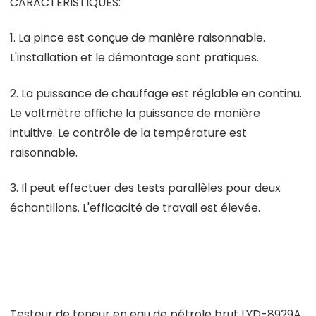
CARACTÉRISTIQUES:
1. La pince est conçue de manière raisonnable.
L'installation et le démontage sont pratiques.
2. La puissance de chauffage est réglable en continu.
Le voltmètre affiche la puissance de manière
intuitive. Le contrôle de la température est
raisonnable.
3. Il peut effectuer des tests parallèles pour deux
échantillons. L'efficacité de travail est élevée.
Testeur de teneur en eau de pétrole brut LYD-8929A