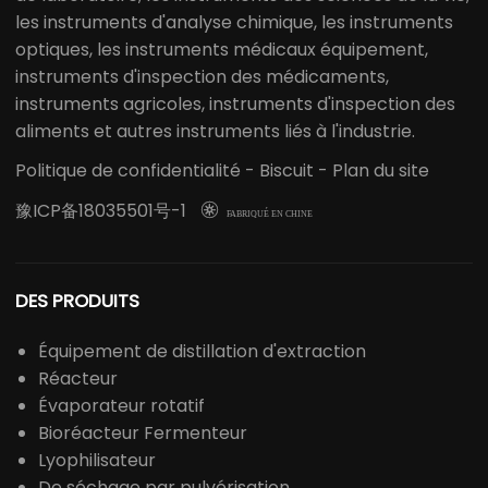
les instruments d'analyse chimique, les instruments
optiques, les instruments médicaux équipement,
instruments d'inspection des médicaments,
instruments agricoles, instruments d'inspection des
aliments et autres instruments liés à l'industrie.
Politique de confidentialité
-
Biscuit
-
Plan du site
豫ICP备18035501号-1

FABRIQUÉ EN CHINE
DES PRODUITS
Équipement de distillation d'extraction
Réacteur
Évaporateur rotatif
Bioréacteur Fermenteur
Lyophilisateur
De séchage par pulvérisation